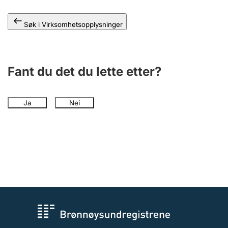
Andre tema
Søk i Virksomhetsopplysninger
Fant du det du lette etter?
Ja
Nei