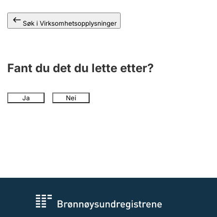
Andre tema
Søk i Virksomhetsopplysninger
Fant du det du lette etter?
Ja
Nei