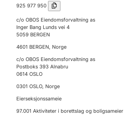
925 977 950
c/o OBOS Eiendomsforvaltning as
Inger Bang Lunds vei 4
5059
BERGEN
4601
BERGEN
,
Norge
c/o OBOS Eiendomsforvaltning as
Postboks 393 Alnabru
0614
OSLO
0301
OSLO
,
Norge
Eierseksjonssameie
97.001
Aktiviteter i borettslag og boligsameier