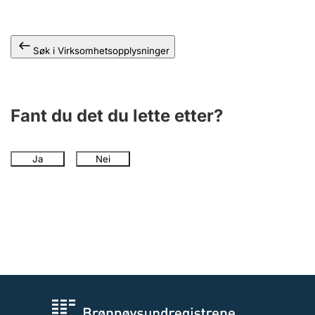
Andre tema
Søk i Virksomhetsopplysninger
Fant du det du lette etter?
Ja
Nei