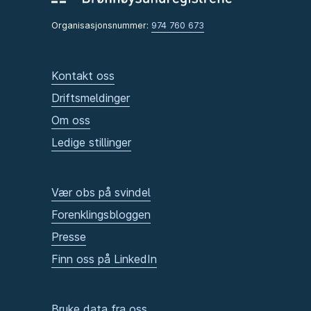
Organisasjonsnummer:
974 760 673
Kontakt oss
Driftsmeldinger
Om oss
Ledige stillinger
Vær obs på svindel
Forenklingsbloggen
Presse
Finn oss på LinkedIn
Bruke data fra oss