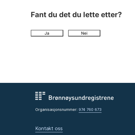
Fant du det du lette etter?
Ja
Nei
Organisasjonsnummer:
974 760 673
Kontakt oss