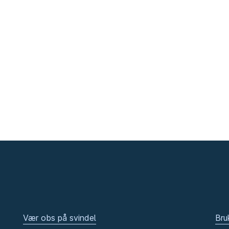
Vær obs på svindel
Bru