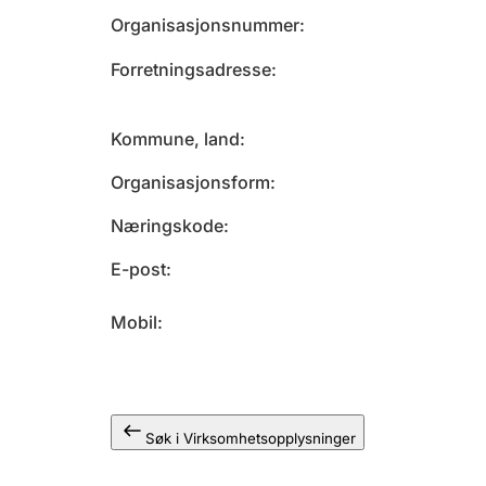
Organisasjonsnummer
Forretningsadresse
Kommune, land
Organisasjonsform
Næringskode
E-post
Mobil
Søk i Virksomhetsopplysninger