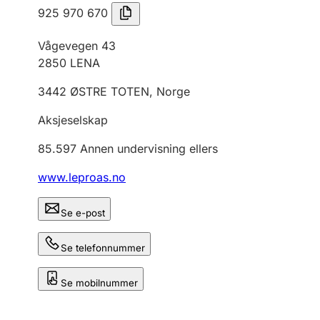
925 970 670
Vågevegen 43
2850
LENA
3442
ØSTRE TOTEN
,
Norge
Aksjeselskap
85.597
Annen undervisning ellers
www.leproas.no
Se e-post
Se telefonnummer
Se mobilnummer