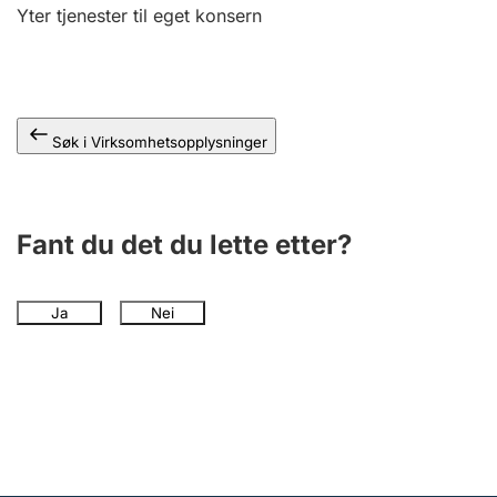
Andre tema
Yter tjenester til eget konsern
Søk i Virksomhetsopplysninger
Fant du det du lette etter?
Ja
Nei