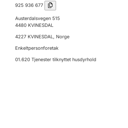
925 936 677
Austerdalsvegen 515
4480
KVINESDAL
4227
KVINESDAL
,
Norge
Enkeltpersonforetak
01.620
Tjenester tilknyttet husdyrhold