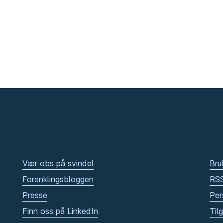
Vær obs på svindel
Bru
Forenklingsbloggen
RS
Presse
Per
Finn oss på LinkedIn
Til