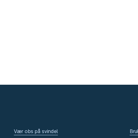
Vær obs på svindel
Bru