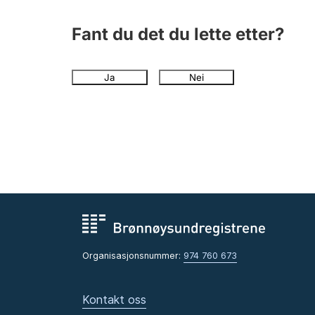
Fant du det du lette etter?
Ja
Nei
Organisasjonsnummer:
974 760 673
Kontakt oss