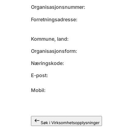
Organisasjonsnummer
Forretningsadresse
Kommune, land
Organisasjonsform
Næringskode
E-post
Mobil
Søk i Virksomhetsopplysninger