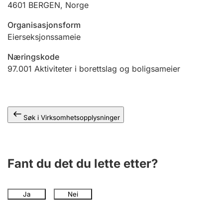
4601
BERGEN
,
Norge
Andre tema
Organisasjonsform
Eierseksjonssameie
Næringskode
97.001
Aktiviteter i borettslag og boligsameier
Søk i Virksomhetsopplysninger
Fant du det du lette etter?
Ja
Nei