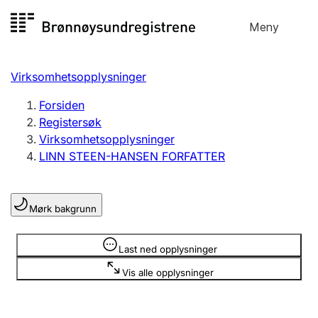
Hopp
Meny
Registersøk
til
Søk
Velg språk
innhold
Virksomhetsopplysninger
Aksjeselskap
Registrere, endre, slette
Forsiden
Registersøk
Virksomhetsopplysninger
Enkeltpersonforetak
LINN STEEN-HANSEN FORFATTER
Registrere, endre, slette
Mørk bakgrunn
Lag og forening
Registrere, endre, slette
Opplysninger er skjult
Last ned opplysninger
Vis alle opplysninger
Flere organisasjonsformer