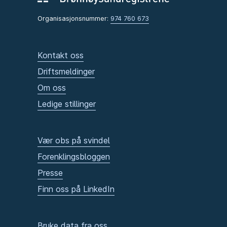
Organisasjonsnummer:
974 760 673
Kontakt oss
Driftsmeldinger
Om oss
Ledige stillinger
Vær obs på svindel
Forenklingsbloggen
Presse
Finn oss på LinkedIn
Bruke data fra oss