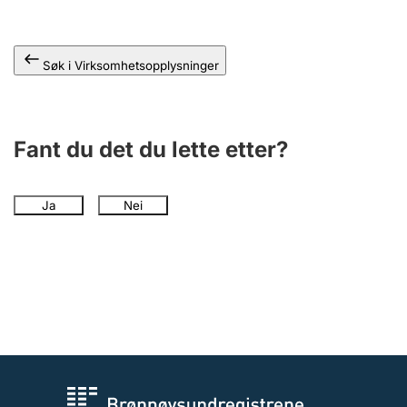
Andre tema
Søk i Virksomhetsopplysninger
Fant du det du lette etter?
Ja
Nei