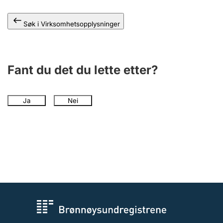
Andre tema
Søk i Virksomhetsopplysninger
Fant du det du lette etter?
Ja
Nei