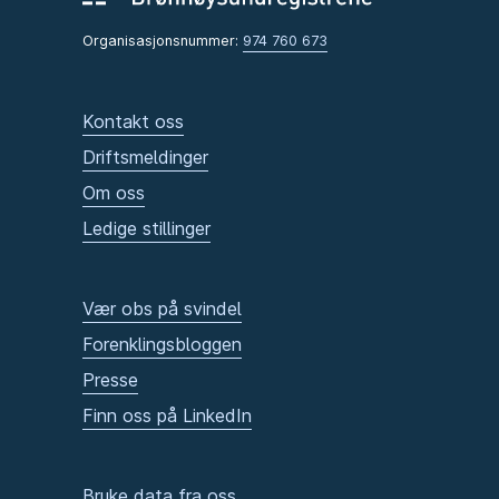
Organisasjonsnummer:
974 760 673
Kontakt oss
Driftsmeldinger
Om oss
Ledige stillinger
Vær obs på svindel
Forenklingsbloggen
Presse
Finn oss på LinkedIn
Bruke data fra oss