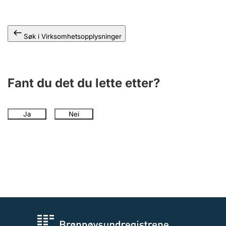
Andre tema
Søk i Virksomhetsopplysninger
Fant du det du lette etter?
Ja
Nei