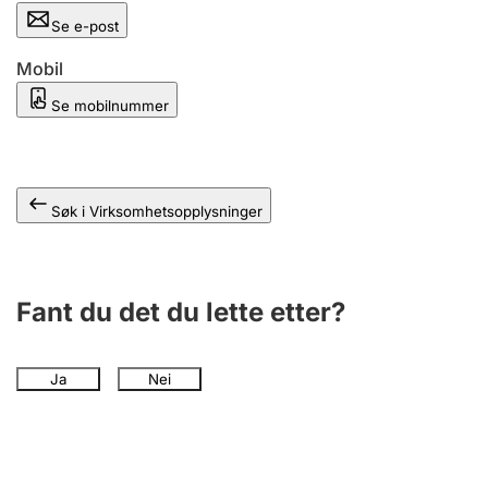
Andre tema
Se e-post
Mobil
Se mobilnummer
Søk i Virksomhetsopplysninger
Fant du det du lette etter?
Ja
Nei