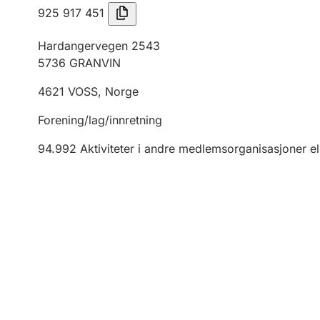
925 917 451
Hardangervegen 2543
5736
GRANVIN
4621
VOSS
,
Norge
Forening/lag/innretning
94.992
Aktiviteter i andre medlemsorganisasjoner el