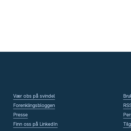
Vær obs på svindel
Bru
Forenklingsbloggen
RS
Presse
Per
Finn oss på LinkedIn
Til