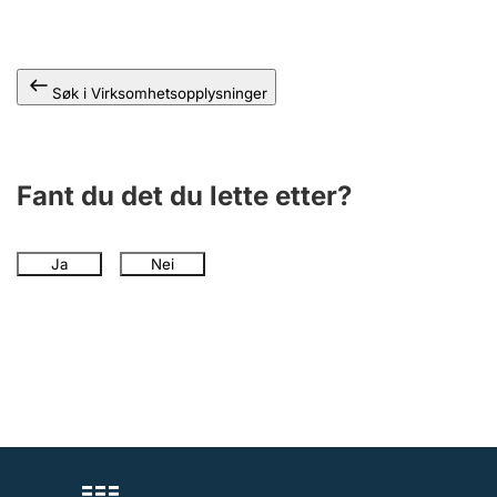
Andre tema
Søk i Virksomhetsopplysninger
Fant du det du lette etter?
Ja
Nei