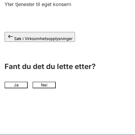
Andre tema
Yter tjenester til eget konsern
Søk i Virksomhetsopplysninger
Fant du det du lette etter?
Ja
Nei