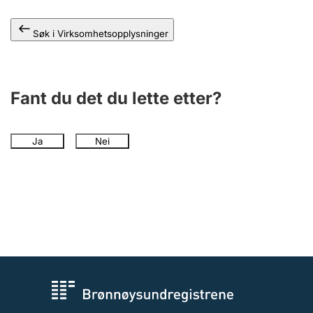
Andre tema
Søk i Virksomhetsopplysninger
Fant du det du lette etter?
Ja
Nei