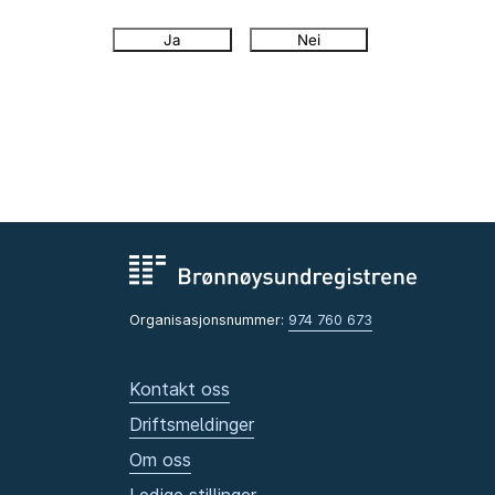
Ja
Nei
Organisasjonsnummer:
974 760 673
Kontakt oss
Driftsmeldinger
Om oss