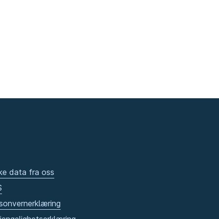
ke data fra oss
S
sonvernerklæring