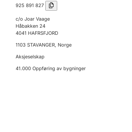
925 891 827
c/o Joar Vaage
Håbakken 24
4041
HAFRSFJORD
1103
STAVANGER
,
Norge
Aksjeselskap
41.000
Oppføring av bygninger