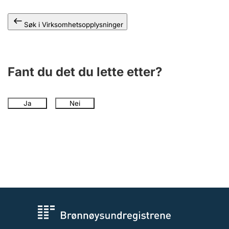
Andre tema
Søk i Virksomhetsopplysninger
Fant du det du lette etter?
Ja
Nei