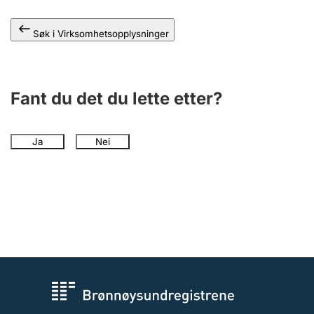
Andre tema
Søk i Virksomhetsopplysninger
Fant du det du lette etter?
Ja
Nei