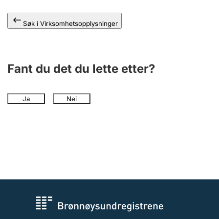
Andre tema
Søk i Virksomhetsopplysninger
Fant du det du lette etter?
Ja
Nei