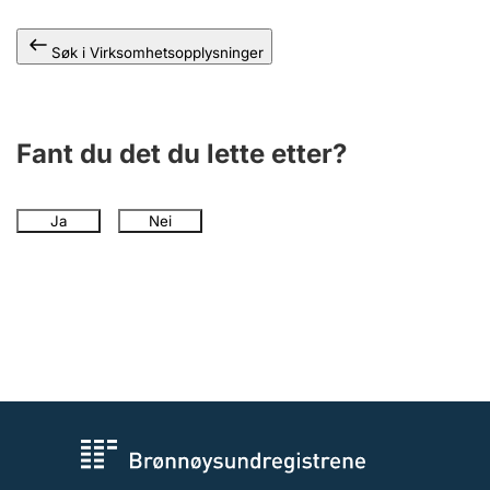
Andre tema
Søk i Virksomhetsopplysninger
Fant du det du lette etter?
Ja
Nei