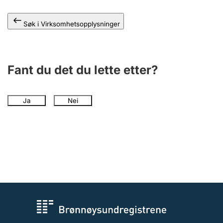
Andre tema
Søk i Virksomhetsopplysninger
Fant du det du lette etter?
Ja
Nei