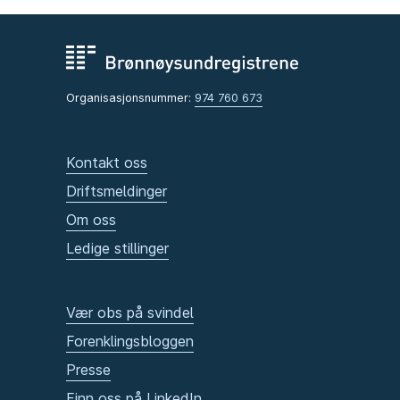
Organisasjonsnummer:
974 760 673
Kontakt oss
Driftsmeldinger
Om oss
Ledige stillinger
Vær obs på svindel
Forenklingsbloggen
Presse
Finn oss på LinkedIn