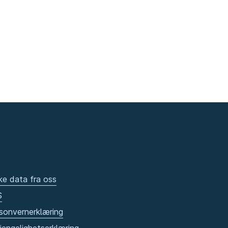
ke data fra oss
S
sonvernerklæring