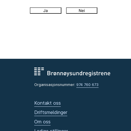
Ja
Nei
Organisasjonsnummer:
974 760 673
Kontakt oss
Driftsmeldinger
Om oss