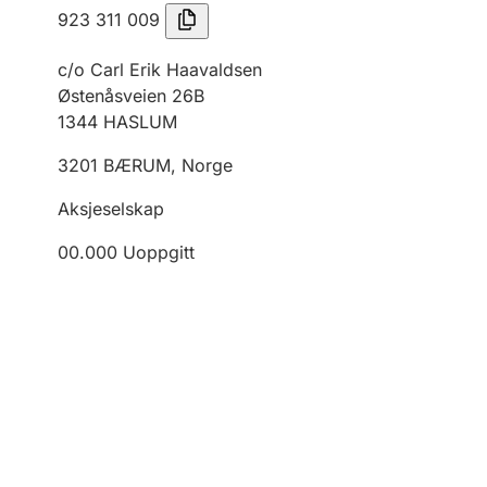
923 311 009
c/o Carl Erik Haavaldsen
Østenåsveien 26B
1344
HASLUM
3201
BÆRUM
,
Norge
Aksjeselskap
00.000
Uoppgitt