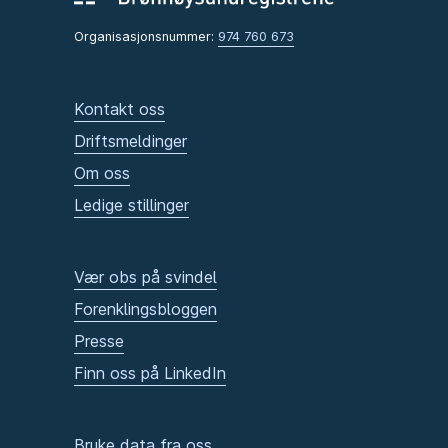
Organisasjonsnummer:
974 760 673
Kontakt oss
Driftsmeldinger
Om oss
Ledige stillinger
Vær obs på svindel
Forenklingsbloggen
Presse
Finn oss på LinkedIn
Bruke data fra oss