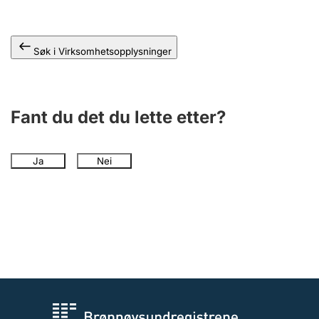
Andre tema
Søk i Virksomhetsopplysninger
Fant du det du lette etter?
Ja
Nei