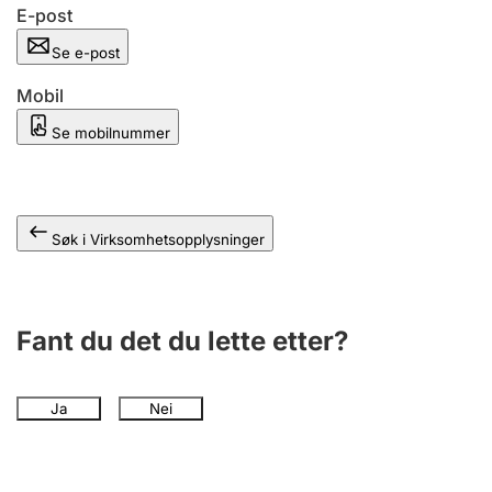
Andre tema
E-post
Se e-post
Mobil
Se mobilnummer
Søk i Virksomhetsopplysninger
Fant du det du lette etter?
Ja
Nei