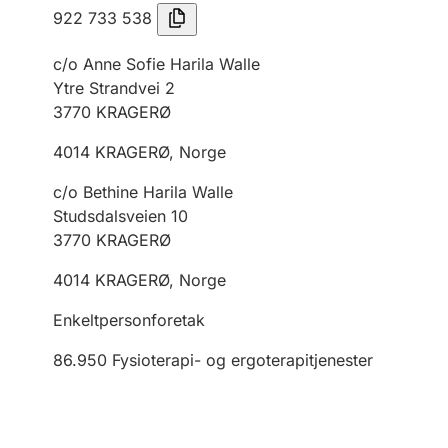
922 733 538
c/o Anne Sofie Harila Walle
Ytre Strandvei 2
3770
KRAGERØ
4014
KRAGERØ
,
Norge
c/o Bethine Harila Walle
Studsdalsveien 10
3770
KRAGERØ
4014
KRAGERØ
,
Norge
Enkeltpersonforetak
86.950
Fysioterapi- og ergoterapitjenester