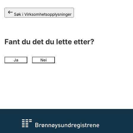
Andre tema
Søk i Virksomhetsopplysninger
Fant du det du lette etter?
Ja
Nei