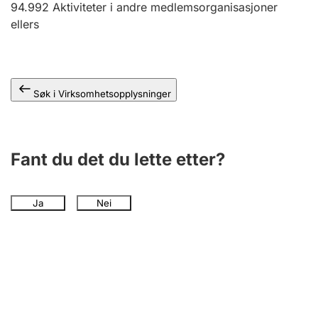
94.992
Aktiviteter i andre medlemsorganisasjoner
Andre tema
ellers
Søk i Virksomhetsopplysninger
Fant du det du lette etter?
Ja
Nei