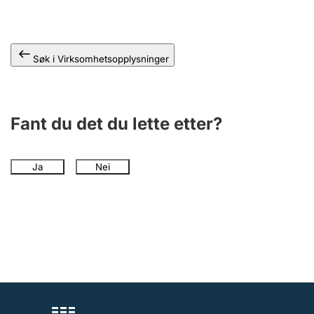
Andre tema
Søk i Virksomhetsopplysninger
Fant du det du lette etter?
Ja
Nei