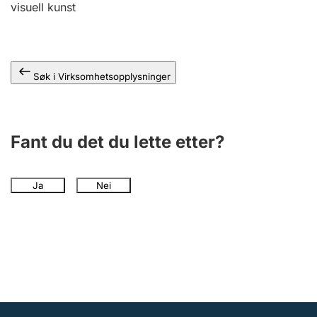
visuell kunst
Andre tema
Søk i Virksomhetsopplysninger
Fant du det du lette etter?
Ja
Nei