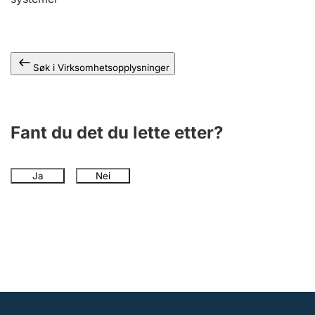
Andre tema
Søk i Virksomhetsopplysninger
Fant du det du lette etter?
Ja
Nei