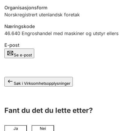
Andre tema
Organisasjonsform
Norskregistrert utenlandsk foretak
Næringskode
46.640
Engroshandel med maskiner og utstyr ellers
E-post
Se e-post
Søk i Virksomhetsopplysninger
Fant du det du lette etter?
Ja
Nei