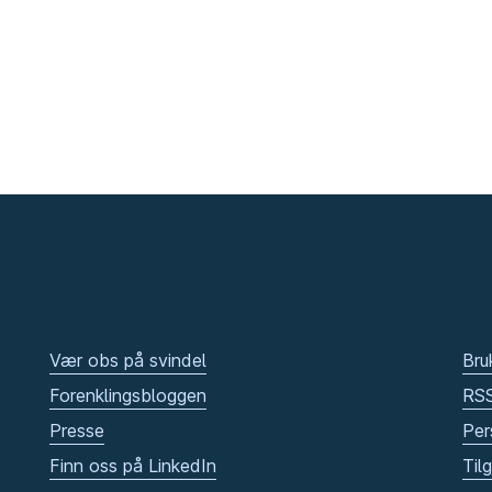
Vær obs på svindel
Bru
Forenklingsbloggen
RS
Presse
Per
Finn oss på LinkedIn
Til