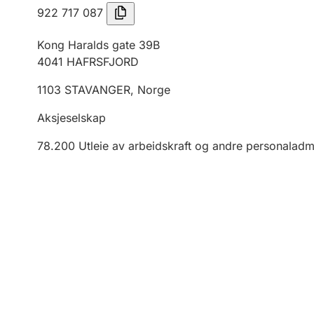
922 717 087
Kong Haralds gate 39B
4041
HAFRSFJORD
1103
STAVANGER
,
Norge
Aksjeselskap
78.200
Utleie av arbeidskraft og andre personaladmi