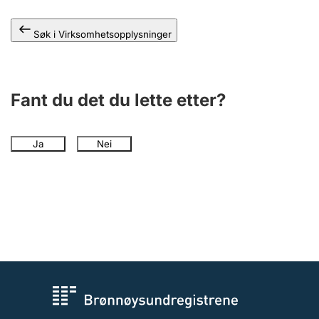
Andre tema
Søk i Virksomhetsopplysninger
Fant du det du lette etter?
Ja
Nei