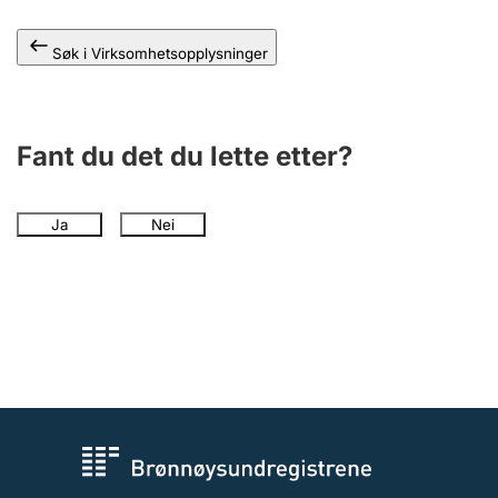
Andre tema
Søk i Virksomhetsopplysninger
Fant du det du lette etter?
Ja
Nei