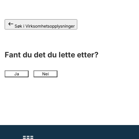
Andre tema
Søk i Virksomhetsopplysninger
Fant du det du lette etter?
Ja
Nei