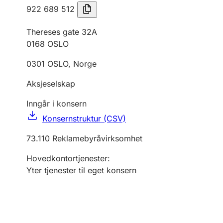
922 689 512
Thereses gate 32A
0168
OSLO
0301
OSLO
,
Norge
Aksjeselskap
Inngår i konsern
Konsernstruktur (CSV)
73.110
Reklamebyråvirksomhet
Hovedkontortjenester
:
Yter tjenester til eget konsern