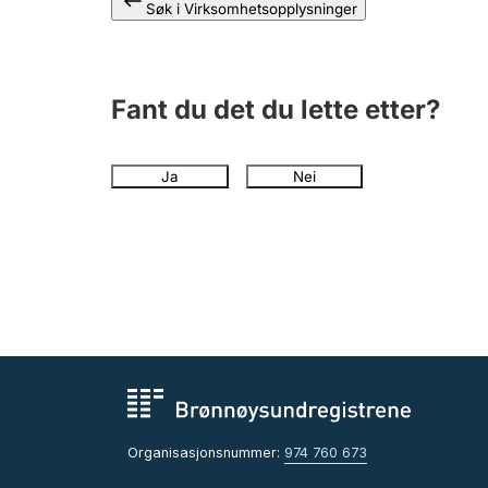
Søk i Virksomhetsopplysninger
Fant du det du lette etter?
Ja
Nei
Organisasjonsnummer:
974 760 673