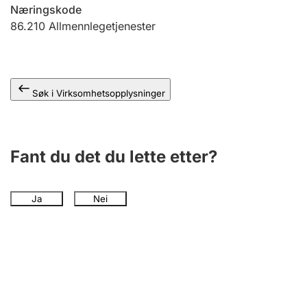
Andre tema
Næringskode
86.210
Allmennlegetjenester
Søk i Virksomhetsopplysninger
Fant du det du lette etter?
Ja
Nei