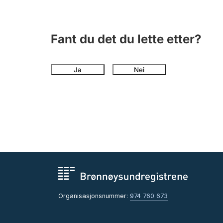
Fant du det du lette etter?
Ja
Nei
Organisasjonsnummer:
974 760 673