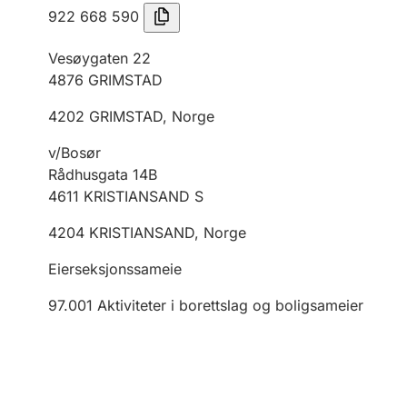
922 668 590
Vesøygaten 22
4876
GRIMSTAD
4202
GRIMSTAD
,
Norge
v/Bosør
Rådhusgata 14B
4611
KRISTIANSAND S
4204
KRISTIANSAND
,
Norge
Eierseksjonssameie
97.001
Aktiviteter i borettslag og boligsameier