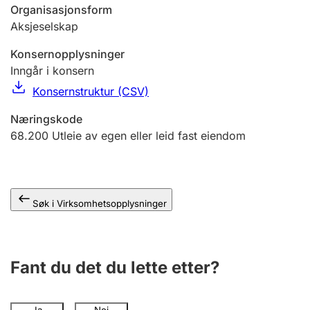
Andre tema
Organisasjonsform
Aksjeselskap
Konsernopplysninger
Inngår i konsern
Konsernstruktur (CSV)
Næringskode
68.200
Utleie av egen eller leid fast eiendom
Søk i Virksomhetsopplysninger
Fant du det du lette etter?