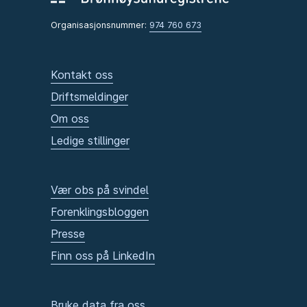
Organisasjonsnummer:
974 760 673
Kontakt oss
Driftsmeldinger
Om oss
Ledige stillinger
Vær obs på svindel
Forenklingsbloggen
Presse
Finn oss på LinkedIn
Bruke data fra oss