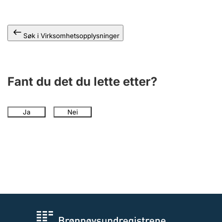
Andre tema
Søk i Virksomhetsopplysninger
Fant du det du lette etter?
Ja
Nei