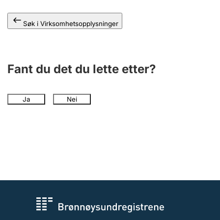
Andre tema
Søk i Virksomhetsopplysninger
Fant du det du lette etter?
Ja
Nei