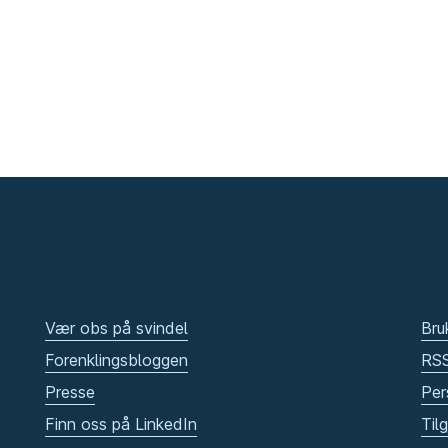
Vær obs på svindel
Bru
Forenklingsbloggen
RS
Presse
Per
Finn oss på LinkedIn
Til