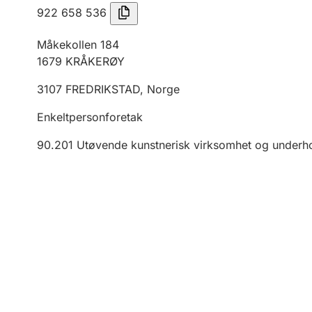
922 658 536
Måkekollen 184
1679
KRÅKERØY
3107
FREDRIKSTAD
,
Norge
Enkeltpersonforetak
90.201
Utøvende kunstnerisk virksomhet og underh