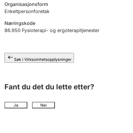
Andre tema
Organisasjonsform
Enkeltpersonforetak
Næringskode
86.950
Fysioterapi- og ergoterapitjenester
Søk i Virksomhetsopplysninger
Fant du det du lette etter?
Ja
Nei