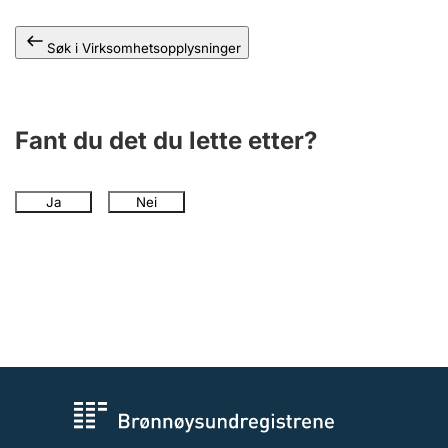
Andre tema
Søk i Virksomhetsopplysninger
Fant du det du lette etter?
Ja
Nei