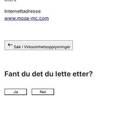
Andre tema
Internettadresse
www.mosa-mc.com
Søk i Virksomhetsopplysninger
Fant du det du lette etter?
Ja
Nei