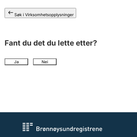
Andre tema
Søk i Virksomhetsopplysninger
Fant du det du lette etter?
Ja
Nei